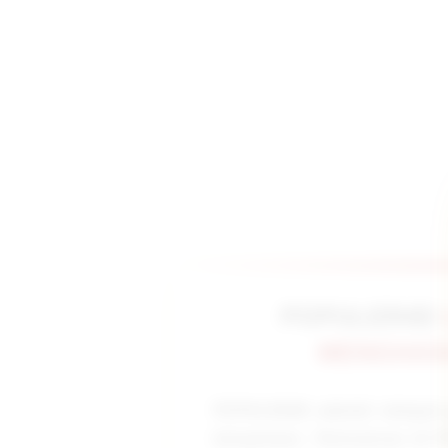
POPULER4D
MENGHASI
POPULER4D adalah tempat g
kenyataan. Permainan di 