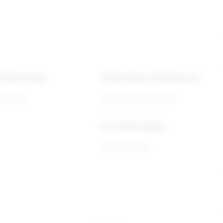
 POPULER4D
POPULER4D TERPERCAYA
OPULER4D
POPULER4D TERPERCAYA
RTP POPULER4D
RTP POPULER4D