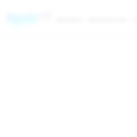
Skip
to
content
POPULER4D
POPULER4D LOGIN
S
Buka Info Lebih Lanjut