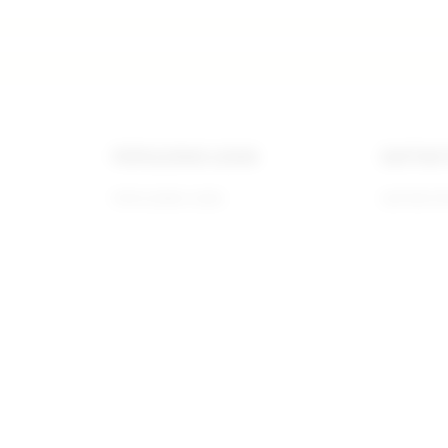
POPULER4D LOGIN
DAFTAR
POPULER4D LOGIN
DAFTAR P