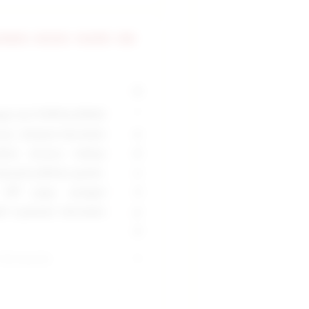
Tampilan mobile yang
di mana saja.
A HOKI HARI INI
Rimu
ogin ke POPULER4D
"Yang bikin beda itu konsep
ncar, tempat bermain
tempat game onlinenya.
ine terasa hidup
Banyak game yang bisa kita
nyak pilihan game.
main, jadi gak bosan.
 HP juga sangat
Sensasi dapet hoki di tiap
adi nyaman bermain
permainan terasa lebih nyata
dan menarik."
2 Hari yang lalu
Terverifikasi - 3 Hari yang lalu