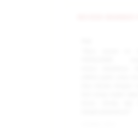
sensasi permainan yan
POPULER4D dapat dia
responsif dapat memas
REVIEW MEMBER 
Regi
"Baru masuk ke t
POPULER4D lang
terasa mewahnya. B
pilihan game yang se
bisa dicoba dengan 
Dari iseng malah dape
besar, emang lagi 
banget putarannya!"
Terverifikasi - Hari Ini